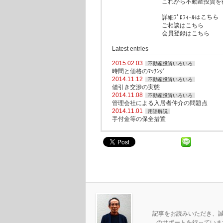
これから不動産投資を
詳細ﾌﾟﾛﾌｨｰﾙはこちら
ご相談はこちら
会員登録はこちら
Latest entries
2015.02.03
不動産投資いろいろ
時間と価格のﾏｯﾁﾝｸﾞ
2014.11.12
不動産投資いろいろ
値引き交渉の実態
2014.11.08
不動産投資いろいろ
管理会社による入居者仲介の問題点
2014.11.01
用語解説
手付金等の保全措置
記事をお読みいただき、誠
のサポートを行っていま