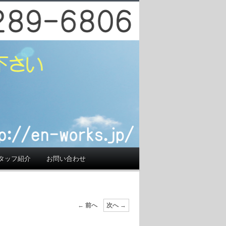
件検索サイト】で
探しの方をお手伝い
タッフ紹介
お問い合わせ
投稿ナビゲーシ
←
前へ
次へ
→
ョン