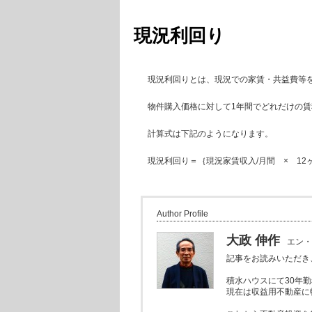
現況利回り
現況利回りとは、現況での家賃・共益費等
物件購入価格に対して1年間でどれだけの
計算式は下記のようになります。
現況利回り＝｛現況家賃収入/月間 × 12ヶ
Author Profile
大政 伸作
エン・
記事をお読みいただき
積水ハウスにて30年
現在は収益用不動産に