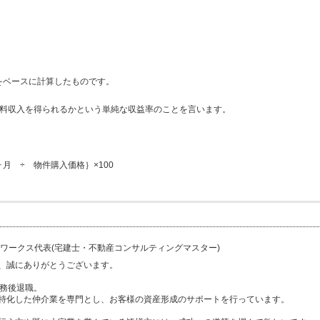
をベースに計算したものです。
賃料収入を得られるかという単純な収益率のことを言います。
月 ÷ 物件購入価格｝×100
ワークス代表(宅建士・不動産コンサルティングマスター)
、誠にありがとうございます。
勤務後退職。
特化した仲介業を専門とし、お客様の資産形成のサポートを行っています。