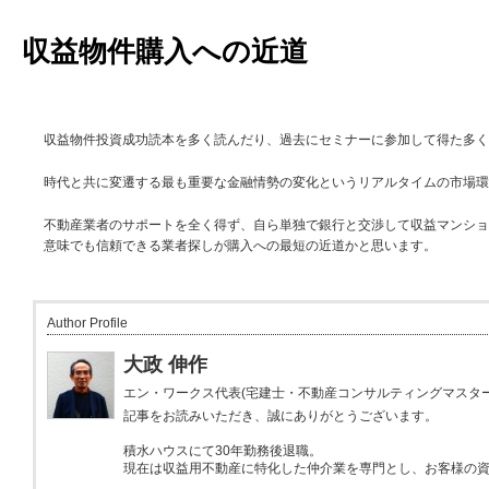
収益物件購入への近道
収益物件投資成功読本を多く読んだり、過去にセミナーに参加して得た多く
時代と共に変遷する最も重要な金融情勢の変化というリアルタイムの市場環
不動産業者のサポートを全く得ず、自ら単独で銀行と交渉して収益マンショ
意味でも信頼できる業者探しが購入への最短の近道かと思います。
Author Profile
大政 伸作
エン・ワークス代表(宅建士・不動産コンサルティングマスター
記事をお読みいただき、誠にありがとうございます。
積水ハウスにて30年勤務後退職。
現在は収益用不動産に特化した仲介業を専門とし、お客様の