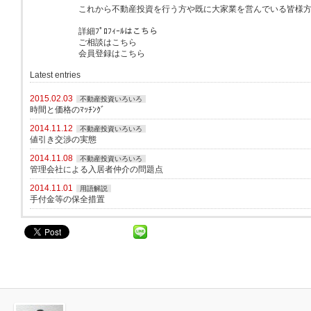
これから不動産投資を行う方や既に大家業を営んでいる皆様
詳細ﾌﾟﾛﾌｨｰﾙはこちら
ご相談はこちら
会員登録はこちら
Latest entries
2015.02.03
不動産投資いろいろ
時間と価格のﾏｯﾁﾝｸﾞ
2014.11.12
不動産投資いろいろ
値引き交渉の実態
2014.11.08
不動産投資いろいろ
管理会社による入居者仲介の問題点
2014.11.01
用語解説
手付金等の保全措置